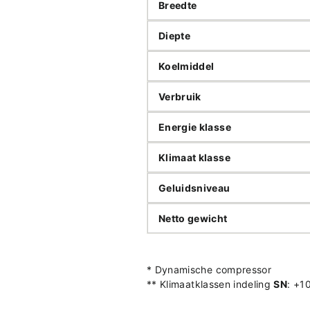
Breedte
Diepte
Koelmiddel
Verbruik
Energie klasse
Klimaat klasse
Geluidsniveau
Netto gewicht
* Dynamische compressor
**
Klimaatklassen indeling
SN
: +1