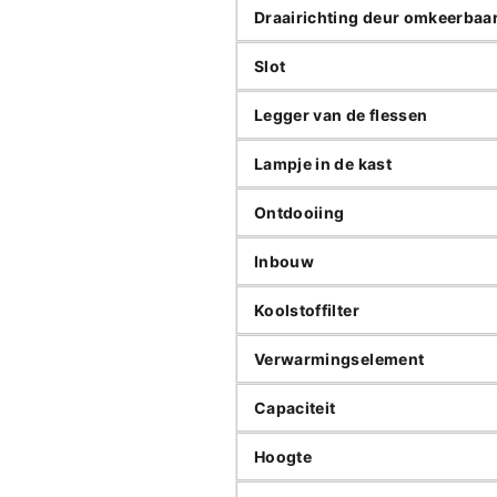
Draairichting deur omkeerbaa
Slot
Legger van de flessen
Lampje in de kast
Ontdooiing
Inbouw
Koolstoffilter
Verwarmingselement
Capaciteit
Hoogte