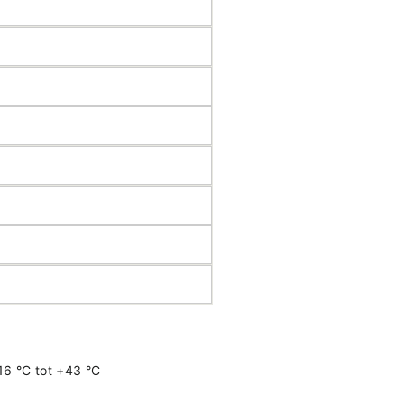
16 °C tot +43 °C