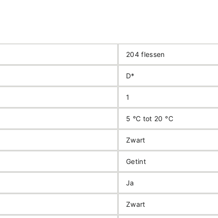
204 flessen
D*
1
5 °C tot 20 °C
Zwart
Getint
Ja
Zwart