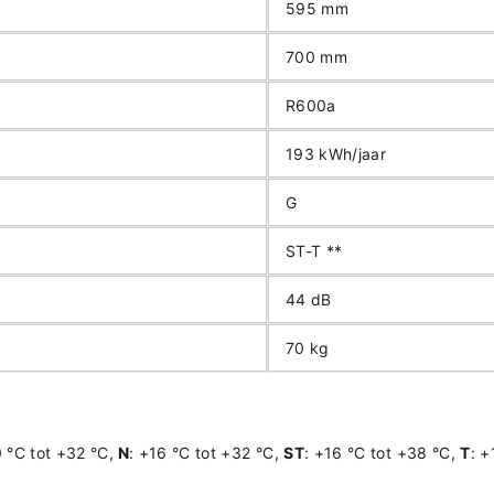
595 mm
700 mm
R600a
193 kWh/jaar
G
ST-T **
44 dB
70 kg
0 °C tot +32 °C,
N
: +16 °C tot +32 °C,
ST
: +16 °C tot +38 °C,
T
: +