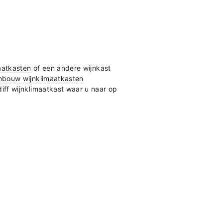
maatkasten
of een andere wijnkast
nbouw wijnklimaatkasten
iff wijnklimaatkast
waar u naar op